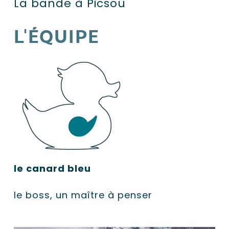
La bande à Picsou
L'ÉQUIPE
le canard bleu
le boss, un maître à penser