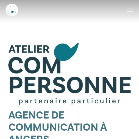
Skip
Menu
Men
to
main
content
AGENCE DE
COMMUNICATION À