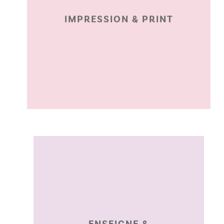
IMPRESSION & PRINT
grande série.
à Angers. Petite et
tous supports imprimés
brochures, affiches et
Cartes de visite, flyers,
ANGERS
ENSEIGNE