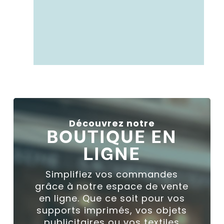
simplifier vos
centraliser et
Solution en ligne pour
Découvrez notre
BOUTIQUE EN
LIGNE
Simplifiez vos commandes
grâce à notre espace de vente
en ligne. Que ce soit pour vos
supports imprimés, vos objets
publicitaires ou vos textiles