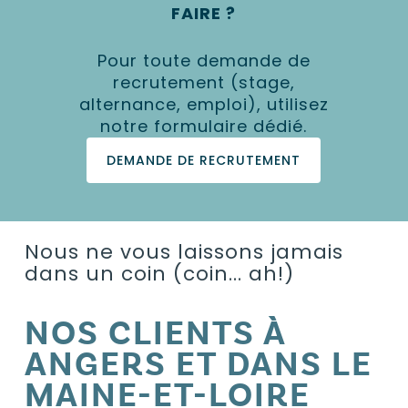
FAIRE ?
Pour toute demande de
recrutement (stage,
alternance, emploi), utilisez
notre formulaire dédié.
DEMANDE DE RECRUTEMENT
Nous ne vous laissons jamais
dans un coin (coin... ah!)
NOS CLIENTS À
ANGERS ET DANS LE
MAINE-ET-LOIRE