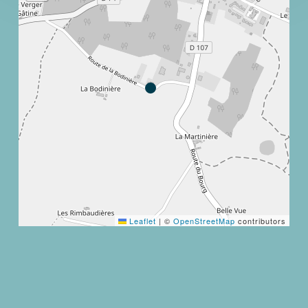
Leaflet
|
©
OpenStreetMap
contributors