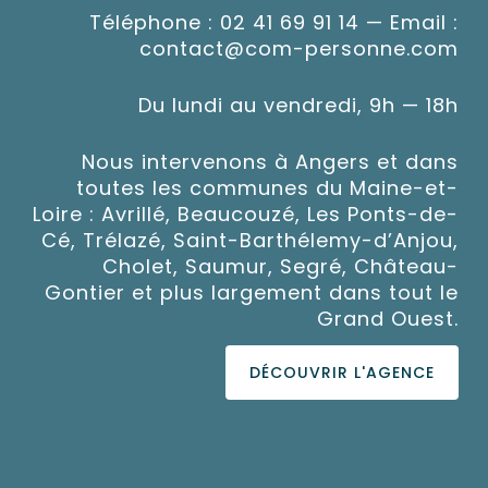
Téléphone :
02 41 69 91 14
— Email :
contact@com-personne.com
Du lundi au vendredi, 9h — 18h
Nous intervenons à Angers et dans
toutes les communes du Maine-et-
Loire : Avrillé, Beaucouzé, Les Ponts-de-
Cé, Trélazé, Saint-Barthélemy-d’Anjou,
Cholet, Saumur, Segré, Château-
Gontier et plus largement dans tout le
Grand Ouest.
DÉCOUVRIR L'AGENCE