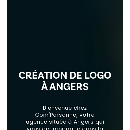
CRÉATION DE LOGO
À ANGERS
Bienvenue
chez
Com'Personne,
votre
agence
située
à
Angers
qui
vous
accompagne
dans
la