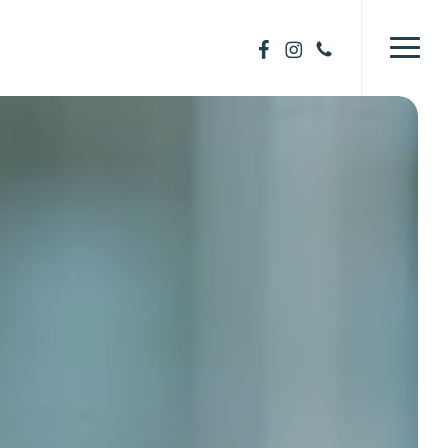
Menu
facebook
instagram
phone
Menu