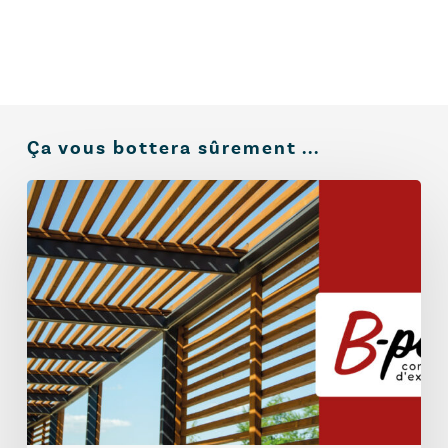
Ça vous bottera sûrement ...
B-
Pec