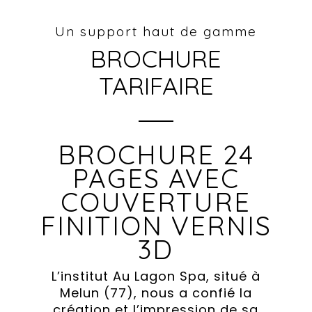
Un support haut de gamme
BROCHURE
TARIFAIRE
BROCHURE 24
PAGES AVEC
COUVERTURE
FINITION VERNIS
3D
L’institut Au Lagon Spa, situé à
Melun (77), nous a confié la
création et l’impression de sa