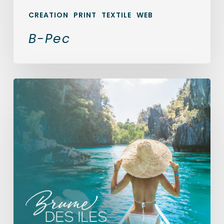
CREATION
PRINT
TEXTILE
WEB
B-Pec
BRUME
DES
ILES