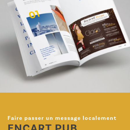
Faire passer un message localement
ENCART PUB