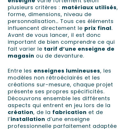
enseigne
varie fortement selon
plusieurs critères :
matériaux utilisés
,
forme, dimensions, niveau de
personnalisation… Tous ces éléments
influencent directement le
prix final
.
Avant de vous lancer, il est donc
important de bien comprendre ce qui
fait varier le
tarif d’une enseigne de
magasin
ou de devanture.
Entre les
enseignes lumineuses
, les
modèles non rétroéclairés et les
créations sur-mesure, chaque projet
présente ses propres spécificités.
Découvrons ensemble les différents
aspects qui entrent en jeu lors de la
création
, de la
fabrication
et de
l’
installation
d’une enseigne
professionnelle parfaitement adaptée