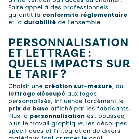
Faire appel à des professionnels
garantit la
conformité réglementaire
et la
durabilité
de l’ensemble.
PERSONNALISATION
ET LETTRAGE :
QUELS IMPACTS SUR
LE TARIF ?
Choisir une
création sur-mesure
, du
lettrage découpé
aux logos
personnalisés, influence forcément le
prix de base
affiché par les fabricants.
Plus la
personnalisation
est poussée,
plus le travail graphique, les découpes
spécifiques et l’intégration de divers
matériaux font grimper le coût.