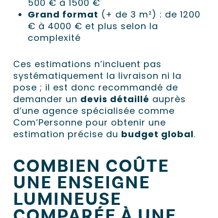
500 € à 1500 €
Grand format
(+ de 3 m²) : de 1200
€ à 4000 € et plus selon la
complexité
Ces estimations n’incluent pas
systématiquement la livraison ni la
pose ; il est donc recommandé de
demander un
devis détaillé
auprès
d’une agence spécialisée comme
Com’Personne pour obtenir une
estimation précise du
budget global
.
COMBIEN COÛTE
UNE ENSEIGNE
LUMINEUSE
COMPARÉE À UNE