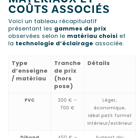
COÛTS ASSOCIÉS
Voici un tableau récapitulatif
présentant les
gammes de prix
observées selon le
matériau choisi
et
la
technologie d’éclairage
associée.
Type
Tranche
Détails
d’enseigne
de prix
/ matériau
(hors
pose)
PVC
200 € –
Léger,
700 €
économique,
idéal petit format
intérieur/extérieur
Dibond
450 € –
Support alu