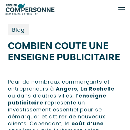
Skip
Menu
Men
to
main
content
Blog
COMBIEN COUTE UNE
ENSEIGNE PUBLICITAIRE​
Pour de nombreux commerçants et
entrepreneurs à
Angers
,
La Rochelle
ou dans d’autres villes, l’
enseigne
publicitaire
représente un
investissement essentiel pour se
démarquer et attirer de nouveaux
clients. Cependant, le
coût d’une