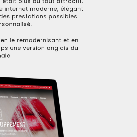
était plus du tout attractif.
te internet moderne, élégant
des prestations possibles
rsonnalisé.
 en le remodernisant et en
mps une version anglais du
ale.