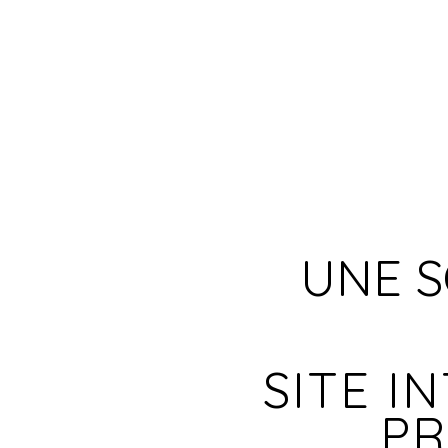
UNE S
SITE I
PR