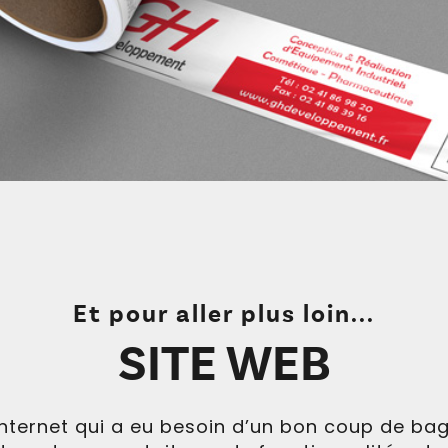
Et pour aller plus loin...
SITE WEB
te internet qui a eu besoin d’un bon coup de b