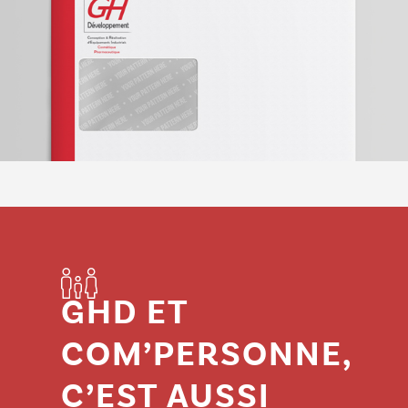
GHD ET
COM’PERSONNE,
C’EST AUSSI