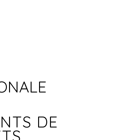
IONALE
ENTS DE
ETS