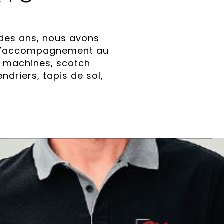
 des ans, nous avons
à l’accompagnement au
es machines, scotch
ndriers, tapis de sol,