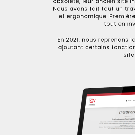
obsolète, leur ancien site i
Nous avons fait tout un tra
et ergonomique. Première
tout en in
En 2021, nous reprenons l
ajoutant certains fonctio
sit