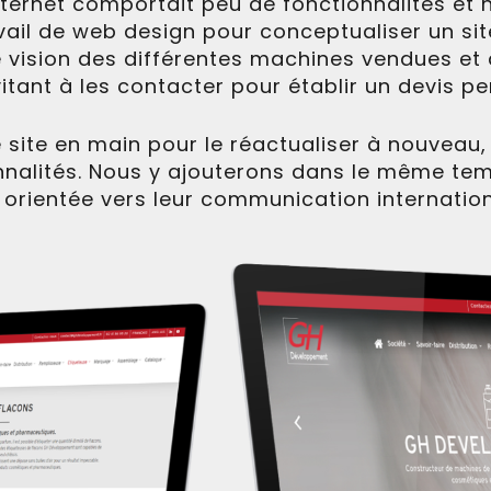
nternet comportait peu de fonctionnalités et n’
vail de web design pour conceptualiser un si
 vision des différentes machines vendues et 
vitant à les contacter pour établir un devis pe
e site en main pour le réactualiser à nouveau,
nnalités. Nous y ajouterons dans le même te
e orientée vers leur communication internation