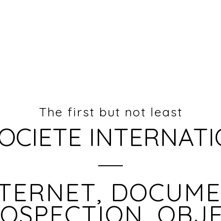
The first but not least
OCIETE INTERNAT
NTERNET, DOCUM
OSPECTION, OBJ