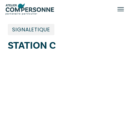
Skip
Menu
Men
to
main
content
SIGNALETIQUE
STATION C