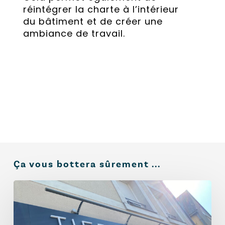
réintégrer la charte à l’intérieur
du bâtiment et de créer une
ambiance de travail.
Ça vous bottera sûrement ...
Enseigne
lumineuse
ou
non