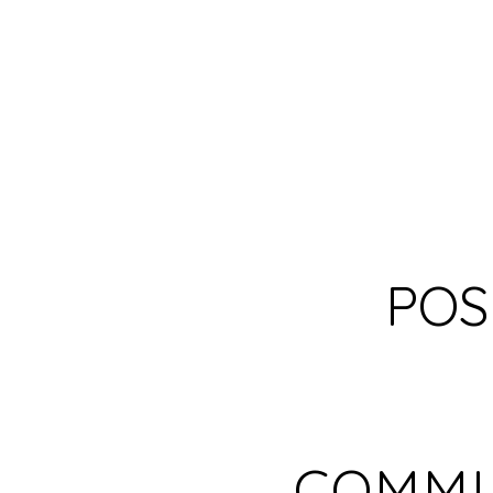
POS
COMMU