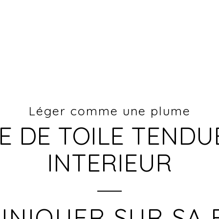
Léger comme une plume
E DE TOILE TENDU
INTERIEUR
NIQUER SUR SA 