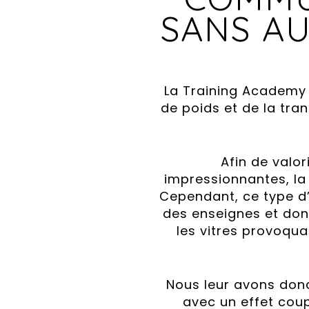
SANS A
La Training Academy 
de poids et de la tr
Afin de valo
impressionnantes, la 
Cependant, ce type d’
des enseignes et don
les vitres provoquai
Nous leur avons donc
avec un effet coup