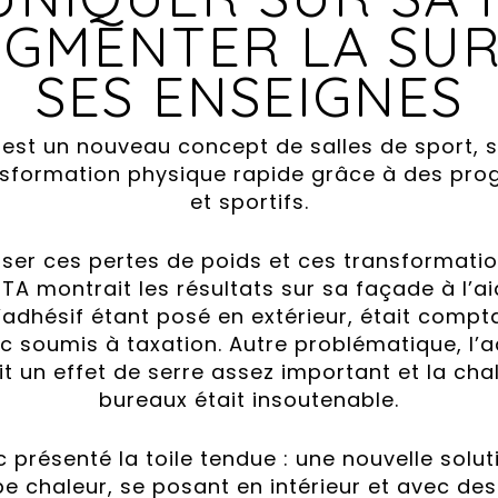
UGMENTER LA SUR
SES ENSEIGNES
est un nouveau concept de salles de sport, sp
ansformation physique rapide grâce à des pr
et sportifs.
riser ces pertes de poids et ces transformati
TA montrait les résultats sur sa façade à l’a
adhésif étant posé en extérieur, était compta
c soumis à taxation. Autre problématique, l’a
t un effet de serre assez important et la chal
bureaux était insoutenable.
 présenté la toile tendue : une nouvelle solu
e chaleur, se posant en intérieur et avec des