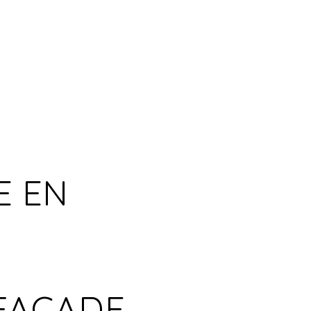
E EN
FAÇADE