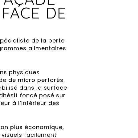
FACE DE
écialiste de la perte
ogrammes alimentaires
ons physiques
ide de micro perforés.
bilisé dans la surface
dhésif foncé posé sur
eur à l’intérieur des
tion plus économique,
 visuels facilement